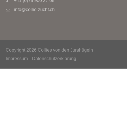
+41 (0)78 900 27 68
info@collie-zucht.ch
Copyright 2026 Collies von den Jurahügeln
Impressum
Datenschutzerklärung