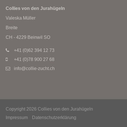
Collies von den Jurahügeln
Valeska Müller
Breite
CH - 4229 Beinwil SO
+41 (0)62 394 12 73
+41 (0)78 900 27 68
info@collie-zucht.ch
Copyright 2026 Collies von den Jurahügeln
Impressum
Datenschutzerklärung