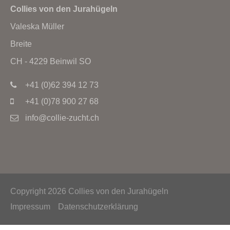
Collies von den Jurahügeln
Valeska Müller
Breite
CH - 4229 Beinwil SO
+41 (0)62 394 12 73
+41 (0)78 900 27 68
info@collie-zucht.ch
Copyright 2026 Collies von den Jurahügeln
Impressum
Datenschutzerklärung